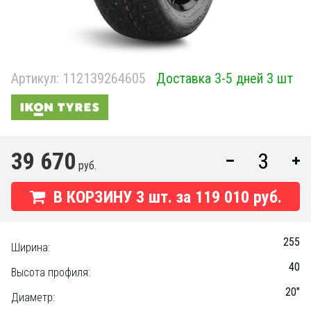
Артикул:
112139264605
Доставка 3-5 дней 3 шт
39 670
руб.
В КОРЗИНУ
3
шт. за
119 010 руб.
255
Ширина:
40
Высота профиля:
20"
Диаметр: