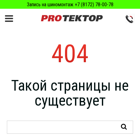
Запись на шиномонтаж +7 (8172) 78-00-78
404
Такой страницы не
существует