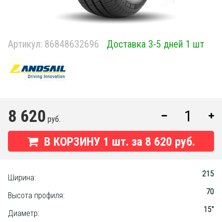
Артикул:
86848632696
Доставка 3-5 дней 1 шт
8 620
руб.
В КОРЗИНУ
1
шт. за
8 620 руб.
215
Ширина:
70
Высота профиля:
15"
Диаметр: