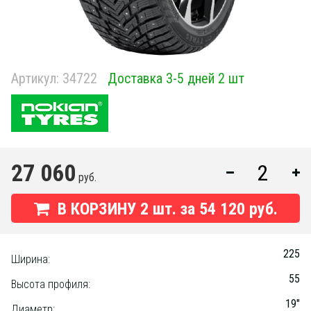
Артикул:
34722
Доставка 3-5 дней 2 шт
27 060
руб.
В КОРЗИНУ
2
шт. за
54 120 руб.
225
Ширина:
55
Высота профиля:
19"
Диаметр: