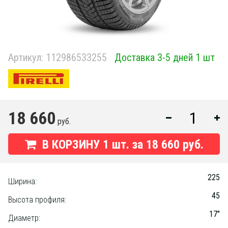
Артикул:
112986533255
Доставка 3-5 дней 1 шт
18 660
руб.
В КОРЗИНУ
1
шт. за
18 660 руб.
225
Ширина:
45
Высота профиля:
17"
Диаметр: