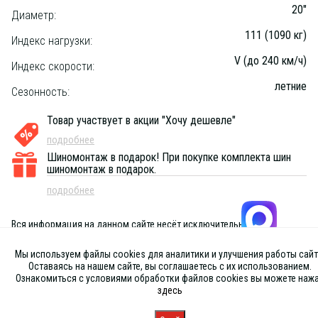
20"
Диаметр:
111 (1090 кг)
Индекс нагрузки:
V (до 240 км/ч)
Индекс скорости:
летние
Сезонность:
Товар участвует в акции "Хочу дешевле"
подробнее
Шиномонтаж в подарок!
При покупке комплекта шин
шиномонтаж в подарок.
подробнее
Вся информация на данном сайте несёт исключительно
информационный характер и ни при каких условиях не является
публичной офертой, определяемой положениями Статьи 437 (2) ГК
Мы используем файлы cookies для аналитики и улучшения работы сайт
РФ
Оставаясь на нашем сайте, вы соглашаетесь с их использованием.
Ознакомиться с условиями обработки файлов cookies вы можете наж
здесь