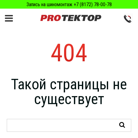
Запись на шиномонтаж +7 (8172) 78-00-78
404
Такой страницы не
существует