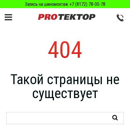
Запись на шиномонтаж +7 (8172) 78-00-78
404
Такой страницы не
существует