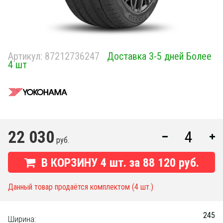
Артикул:
87212736247
Доставка 3-5 дней Более
4 шт
22 030
руб.
В КОРЗИНУ
4
шт. за
88 120 руб.
Данный товар продаётся комплектом (4 шт.)
245
Ширина: