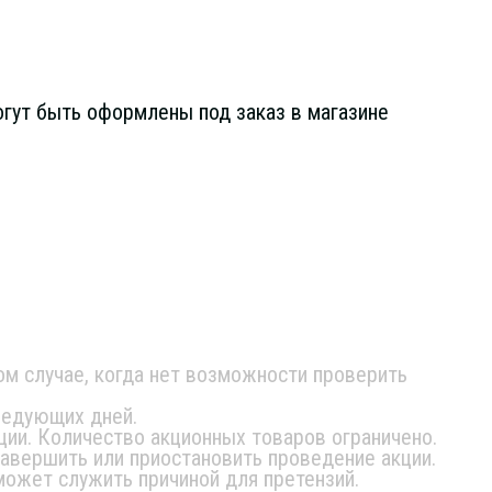
огут быть оформлены под заказ в магазине
ом случае, когда нет возможности проверить
ледующих дней.
ции. Количество акционных товаров ограничено.
завершить или приостановить проведение акции.
может служить причиной для претензий.