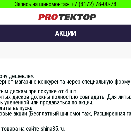
Запись на шиномонтаж +7 (8172) 78-00-78
АКЦИИ
Хочу дешевле».
ернет-магазине конкурента через специальную форму н
ым дискам при покупке от 4 шт.
итых дисков должны полностью совпадать. Для литых
 уцененной или продаваться по акции.
даты выпуска.
ые акции (Бесплатный шиномонтаж, Расширенная гара
овара на сайте shina35.ru.