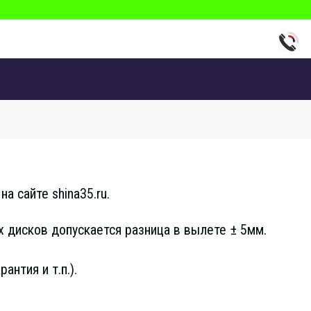
а сайте shina35.ru.
 дисков допускается разница в вылете ± 5мм.
нтия и т.п.).