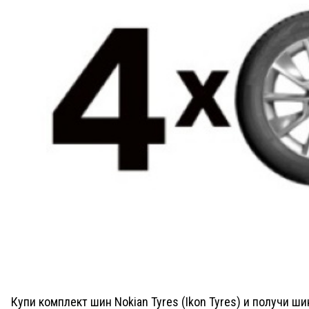
Купи комплект шин Nokian Tyres (Ikon Tyres) и получи ш