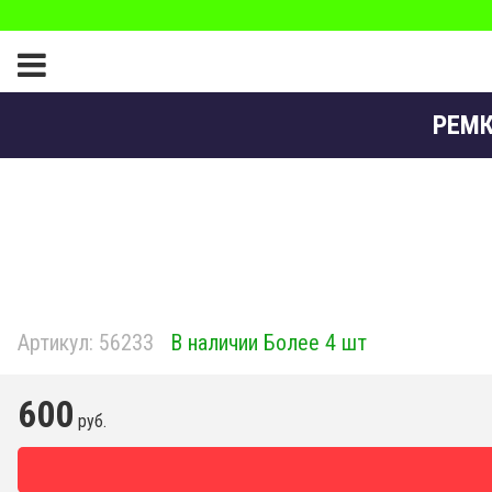
РЕМК
Артикул:
56233
В наличии Более 4 шт
600
руб.