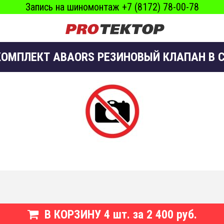
Запись на шиномонтаж +7 (8172) 78-00-78
ОМПЛЕКТ ABAORS РЕЗИНОВЫЙ КЛАПАН В 
В КОРЗИНУ
4
шт. за
2 400 руб.