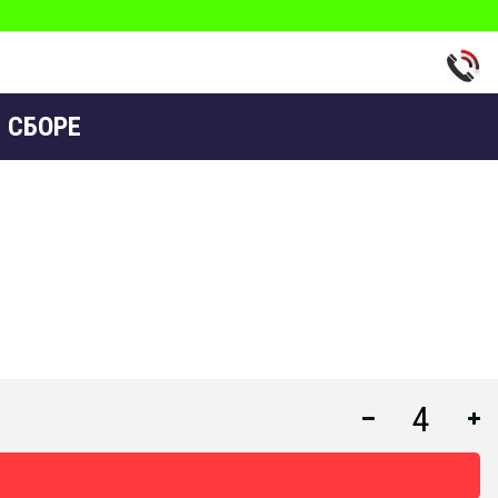
 СБОРЕ