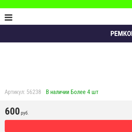
РЕМКО
Артикул:
56238
В наличии Более 4 шт
600
руб.