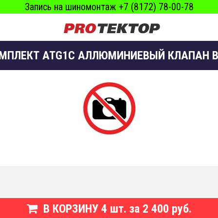
Запись на шиномонтаж +7 (8172) 78-00-78
МПЛЕКТ ATG1C АЛЛЮМИНИЕВЫЙ КЛАПАН В
В КОРЗИНУ
4
шт. за
2 400 руб.