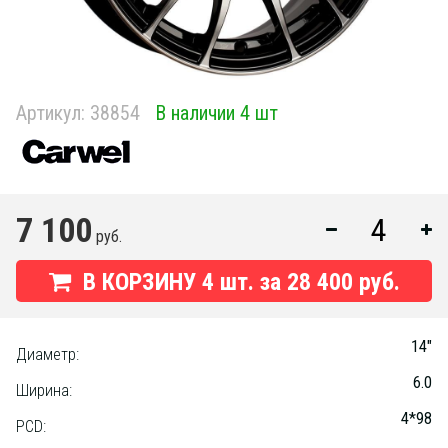
Артикул:
38854
В наличии 4 шт
7 100
руб.
В КОРЗИНУ
4
шт. за
28 400 руб.
14"
Диаметр:
6.0
Ширина:
4*98
PCD: