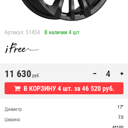
Артикул:
51454
В наличии 4 шт
11 630
руб.
В КОРЗИНУ
4
шт. за
46 520 руб.
17"
Диаметр:
7.0
Ширина:
4*100