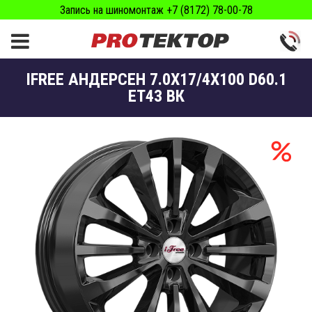
Запись на шиномонтаж +7 (8172) 78-00-78
IFREE АНДЕРСЕН 7.0X17/4X100 D60.1
ET43 ВК