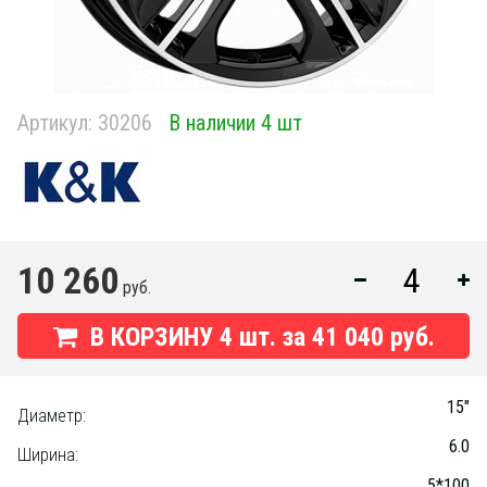
Артикул:
30206
В наличии 4 шт
10 260
руб.
В КОРЗИНУ
4
шт. за
41 040 руб.
15"
Диаметр:
6.0
Ширина:
5*100