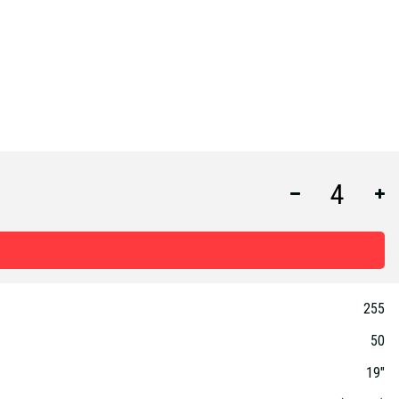
255
50
19"