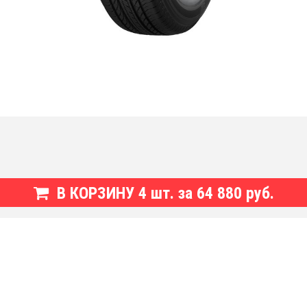
В КОРЗИНУ
4
шт. за
64 880 руб.