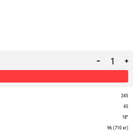
245
45
18"
96 (710 кг)