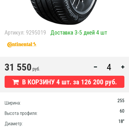
Артикул:
9295019
Доставка 3-5 дней 4 шт
31 550
руб.
В КОРЗИНУ
4
шт. за
126 200 руб.
255
Ширина:
60
Высота профиля:
18"
Диаметр: