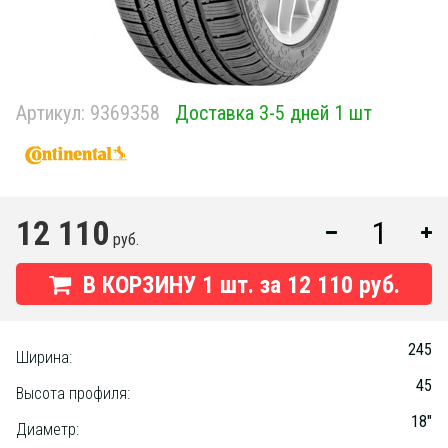
Артикул:
9369358
Доставка 3-5 дней 1 шт
12 110
руб.
В КОРЗИНУ
1
шт. за
12 110 руб.
245
Ширина:
45
Высота профиля:
18"
Диаметр: