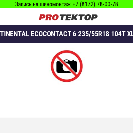
Запись на шиномонтаж +7 (8172) 78-00-78
TINENTAL ECOCONTACT 6 235/55R18 104T X