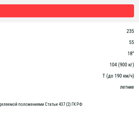
235
55
18"
104 (900 кг)
T (до 190 км/ч)
летние
деляемой положениями Статьи 437 (2) ГК РФ