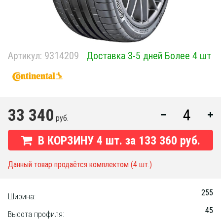
Артикул:
9314209
Доставка 3-5 дней Более 4 шт
33 340
руб.
В КОРЗИНУ
4
шт. за
133 360 руб.
Данный товар продаётся комплектом (4 шт.)
255
Ширина:
45
Высота профиля: