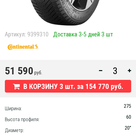
Артикул:
9399310
Доставка 3-5 дней 3 шт
51 590
руб.
В КОРЗИНУ
3
шт. за
154 770 руб.
275
Ширина:
60
Высота профиля:
20"
Диаметр: