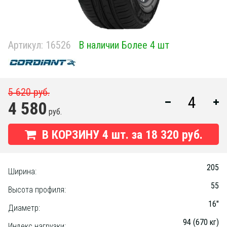
Артикул:
16526
В наличии Более 4 шт
5 620 руб.
4 580
руб.
В КОРЗИНУ
4
шт. за
18 320 руб.
205
Ширина:
55
Высота профиля:
16"
Диаметр:
94 (670 кг)
Индекс нагрузки: