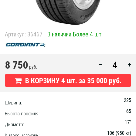
Артикул:
36467
В наличии Более 4 шт
8 750
руб.
В КОРЗИНУ
4
шт. за
35 000 руб.
225
Ширина:
65
Высота профиля:
17"
Диаметр:
106 (950 кг)
Индекс нагрузки: