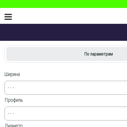
По параметрам
Ширина
- - -
Профиль
- - -
Диаметр