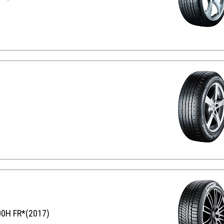
00H FR*(2017)