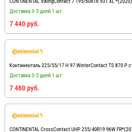
CONTINENTAL VikingContact 7 195/60R16 93T XL *(2020)
Доставка 3-5 дней
1 шт
7 440 руб.
Континенталь 225/55/17 H 97 WinterContact TS 870 P с
Доставка 3-5 дней
1 шт
7 480 руб.
CONTINENTAL CrossContact UHP 255/40R19 96W FR*(20