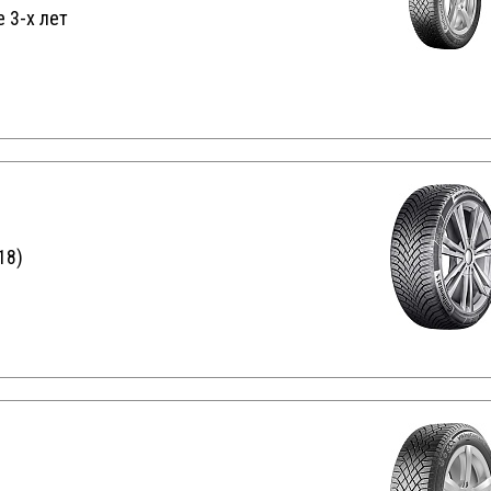
 3-х лет
18)