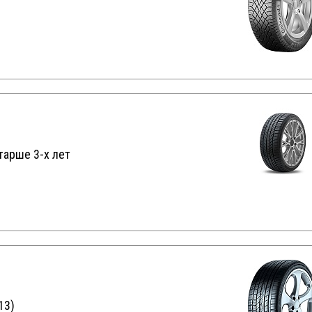
тарше 3-х лет
13)