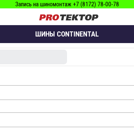
Запись на шиномонтаж +7 (8172) 78-00-78
ШИНЫ CONTINENTAL