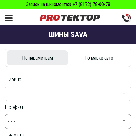
Запись на шиномонтаж +7 (8172) 78-00-78
ШИНЫ SAVA
По параметрам
По марке авто
Ширина
- - -
Профиль
- - -
Диаметр