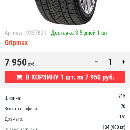
Артикул:
9357821
Доставка 3-5 дней 1 шт
Gripmax
7 950
руб.
В КОРЗИНУ
1
шт. за
7 950 руб.
215
Ширина:
70
Высота профиля:
16"
Диаметр:
104 (900 кг)
Индекс нагрузки: