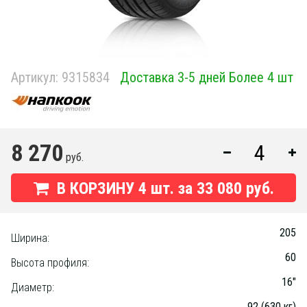
Артикул:
9315834
Доставка 3-5 дней Более 4 шт
8 270
руб.
В КОРЗИНУ
4
шт. за
33 080 руб.
205
Ширина:
60
Высота профиля:
16"
Диаметр:
92 (630 кг)