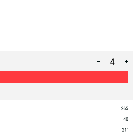
265
40
21"