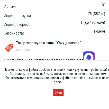
13"
Диаметр:
75 (387 кг)
Индекс нагрузки:
T (до 190 км/ч)
Индекс скорости:
зимние
Сезонность:
Товар участвует в акции "Хочу дешевле"
подробнее
Вся информация на данном сайте несёт исключительно
информационный характер и ни при каких условиях не является
публичной офертой, определяемой положениями Статьи 437 (2) ГК
Мы используем файлы cookies для аналитики и улучшения работы сайт
РФ
Оставаясь на нашем сайте, вы соглашаетесь с их использованием.
Ознакомиться с условиями обработки файлов cookies вы можете наж
здесь
Окей
Главная
Каталог
Запись
Магазины
Корзина