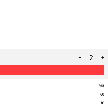
265
60
18"