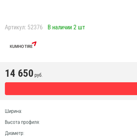
Артикул:
52376
В наличии 2 шт
14 650
руб.
Ширина:
Высота профиля:
Диаметр: