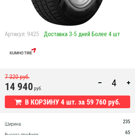
Артикул:
9425
Доставка 3-5 дней Более 4 шт
7 320 руб.
14 940
руб.
В КОРЗИНУ
4
шт. за
59 760 руб.
235
Ширина:
65
Высота профиля: