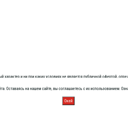
 характер и ни при каких условиях не является публичной офертой, опре
та. Оставаясь на нашем сайте, вы соглашаетесь с их использованием. О
Окей
Запись