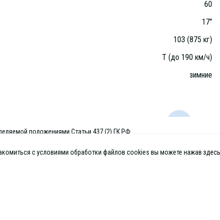
60
17"
103 (875 кг)
T (до 190 км/ч)
зимние
деляемой положениями Статьи 437 (2) ГК РФ
знакомиться с условиями обработки файлов cookies вы можете нажав
здес
Магазины
Корзина