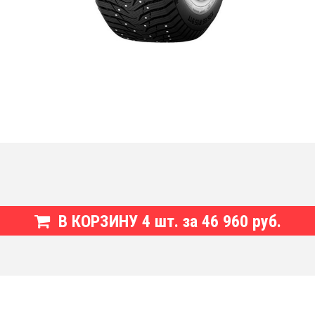
В КОРЗИНУ
4
шт. за
46 960 руб.