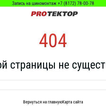
Запись на шиномонтаж +7 (8172) 78-00-78
404
ой страницы не сущест
Вернуться на главную
Карта сайта