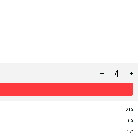
215
65
17"