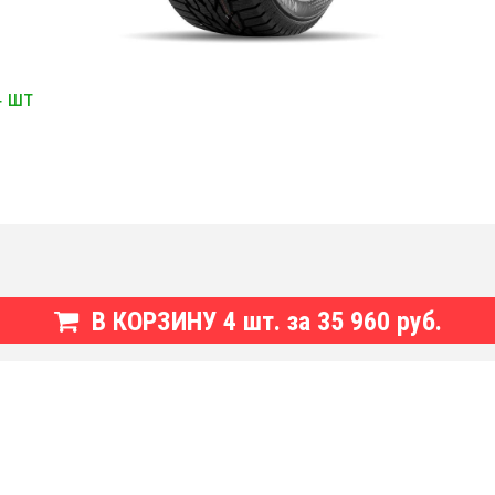
4 шт
В КОРЗИНУ
4
шт. за
35 960 руб.