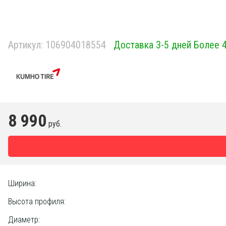
Артикул:
106904018554
Доставка 3-5 дней Более 
8 990
руб.
Ширина:
Высота профиля:
Диаметр: