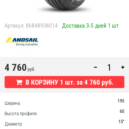
Артикул:
86848938014
Доставка 3-5 дней 1 шт
4 760
руб.
В КОРЗИНУ
1
шт. за
4 760 руб.
195
Ширина:
60
Высота профиля:
15"
Диаметр: