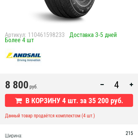
Артикул:
110461598233
Доставка 3-5 дней
Более 4 шт
8 800
руб.
В КОРЗИНУ
4
шт. за
35 200 руб.
Данный товар продаётся комплектом (4 шт.)
215
Ширина: