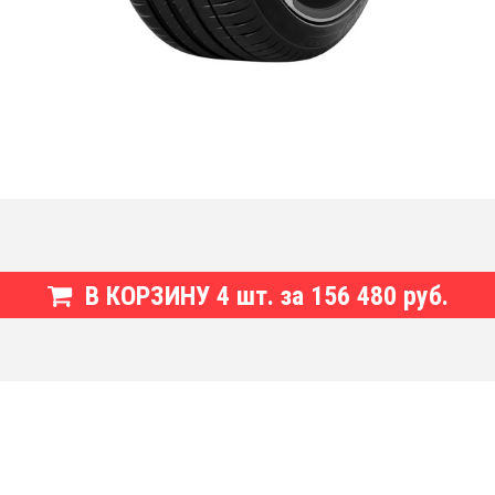
В КОРЗИНУ
4
шт. за
156 480 руб.