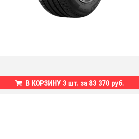
В КОРЗИНУ
3
шт. за
83 370 руб.