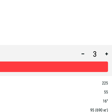
225
55
16"
95 (690 кг)