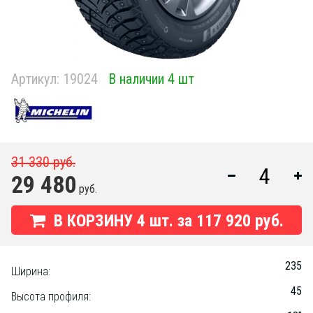
Артикул:
19024
В наличии 4 шт
31 330 руб.
29 480
руб.
В КОРЗИНУ
4
шт. за
117 920 руб.
235
Ширина:
45
Высота профиля: