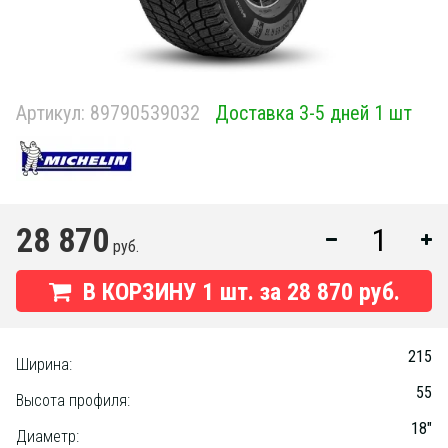
Артикул:
89790539032
Доставка 3-5 дней 1 шт
28 870
руб.
В КОРЗИНУ
1
шт. за
28 870 руб.
215
Ширина:
55
Высота профиля:
18"
Диаметр: