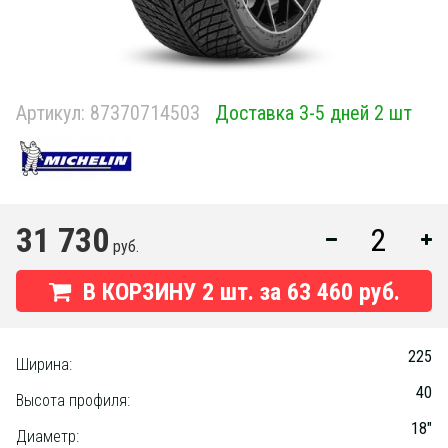
Артикул:
87370714503
Доставка 3-5 дней 2 шт
31 730
руб.
В КОРЗИНУ
2
шт. за
63 460 руб.
225
Ширина:
40
Высота профиля:
18"
Диаметр: