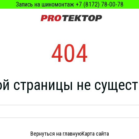
Запись на шиномонтаж +7 (8172) 78-00-78
404
ой страницы не сущест
Вернуться на главную
Карта сайта