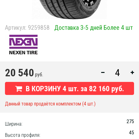
Артикул:
9259858
Доставка 3-5 дней Более 4 шт
20 540
руб.
В КОРЗИНУ
4
шт. за
82 160 руб.
Данный товар продаётся комплектом (4 шт.)
275
Ширина:
45
Высота профиля: