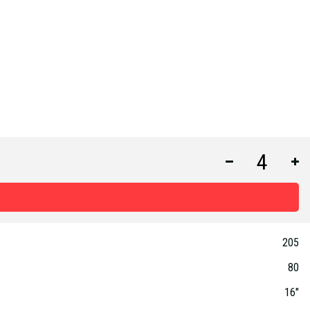
205
80
16"