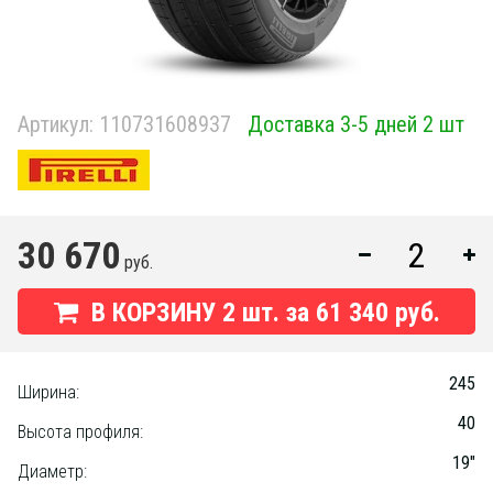
Артикул:
110731608937
Доставка 3-5 дней 2 шт
30 670
руб.
В КОРЗИНУ
2
шт. за
61 340 руб.
245
Ширина:
40
Высота профиля:
19"
Диаметр: