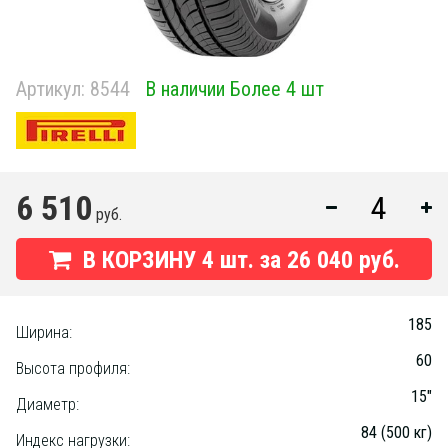
Артикул:
8544
В наличии Более 4 шт
6 510
руб.
В КОРЗИНУ
4
шт. за
26 040 руб.
185
Ширина:
60
Высота профиля:
15"
Диаметр:
84 (500 кг)
Индекс нагрузки: