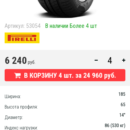
Артикул:
53054
В наличии Более 4 шт
6 240
руб.
В КОРЗИНУ
4
шт. за
24 960 руб.
185
Ширина:
65
Высота профиля:
14"
Диаметр:
86 (530 кг)
Индекс нагрузки: