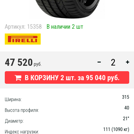
Артикул:
15358
В наличии 2 шт
47 520
руб.
В КОРЗИНУ
2
шт. за
95 040 руб.
315
Ширина:
40
Высота профиля:
21"
Диаметр:
111 (1090 кг)
Индекс нагрузки: